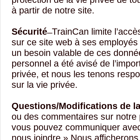
à partir de notre site.
Sécurité
̶ TrainCan limite l’acc
sur ce site web à ses employés 
un besoin valable de ces donnée
personnel a été avisé de l’impo
privée, et nous les tenons res
sur la vie privée.
Questions/Modifications de la
ou des commentaires sur notre po
vous pouvez communiquer avec n
nous joindre » Nous afficherons 