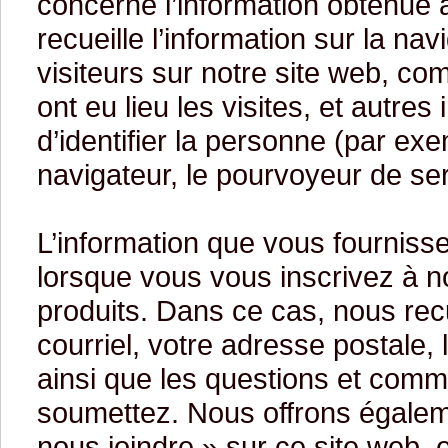
concerne l’information obtenue
recueille l’information sur la nav
visiteurs sur notre site web, com
ont eu lieu les visites, et autre
d’identifier la personne (par ex
navigateur, le pourvoyeur de ser
L’information que vous fourniss
lorsque vous vous inscrivez à 
produits. Dans ce cas, nous rec
courriel, votre adresse postale, 
ainsi que les questions et com
soumettez. Nous offrons égalem
nous joindre » sur ce site web