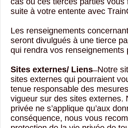
cas où ces tierces parties vous 
suite à votre entente avec TrainC
Les renseignements concernant l
seront divulgués à une tierce p
qui rendra vos renseignements p
Sites externes/ Liens
̶ Notre si
sites externes qui pourraient vo
tenue responsable des mesures d
vigueur sur des sites externes. N
privée ne s’applique qu’aux donn
conséquence, nous vous recomma
protection de la vie privée de 