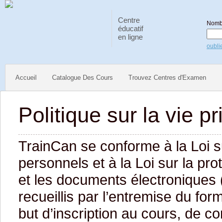
Centre
Nomb
éducatif
en ligne
oubli
Accueil
Catalogue Des Cours
Trouvez Centres d'Examen
Politique sur la vie p
TrainCan se conforme à la Loi s
personnels et à la Loi sur la p
et les documents électronique
recueillis par l’entremise du form
but d’inscription au cours, de co